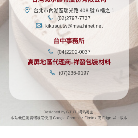
台灣菊水膠帶股份有限公司
台北市內湖區瑞光路 408 號 6 樓之 1
(02)2797-7737
kikusui.tw@msa.hinet.net
台中事務所
(04)2202-0037
高屏地區代理商-祥發包裝材料
(07)236-9197
Designed by
GTUT
網站地圖
本站最佳瀏覽環境請使用 Google Chrome、Firefox 或 Edge 以上版本