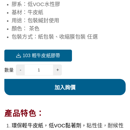
膠系：低VOC水性膠
基材：牛皮紙
用途：包裝緘封使用
顏色： 茶色
包裝方式：紙包裝、收縮膜包裝 任選
103 輕牛皮紙膠帶
-
+
數量
加入詢價
產品特色：
環保輕牛皮紙，低VOC黏著劑，
粘性佳，耐候性