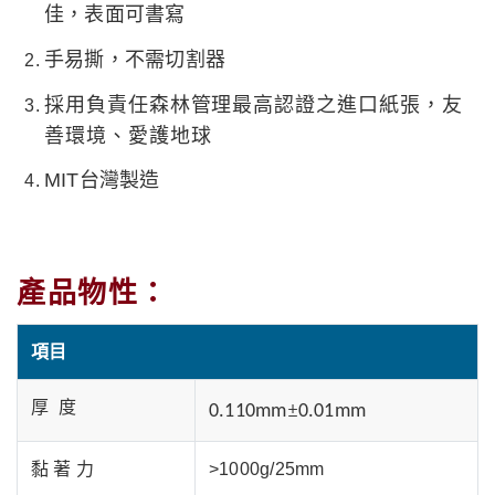
佳，表面可書寫
手易撕，不需切割器
採用負責任森林管理最高認證之進口紙張，友
善環境、愛護地球
MIT
台灣製造
產品物性：
項目
±
厚 度
0.110mm
0.01mm
黏 著 力
>1000g/25mm