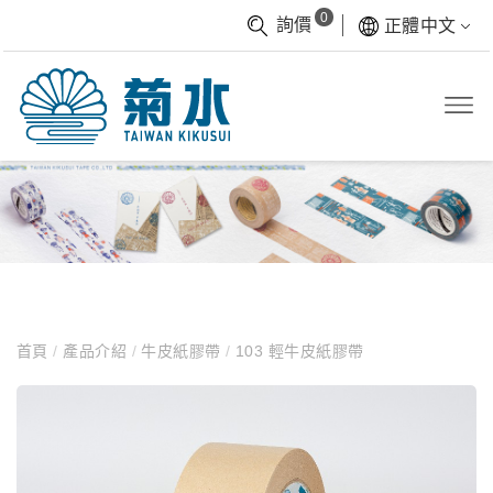
0
詢價
正體中文
首頁
/
產品介紹
/
牛皮紙膠帶
/
103 輕牛皮紙膠帶