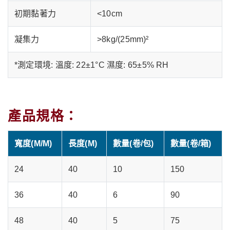
初期黏著力
<10cm
凝集力
>8kg/(25mm)²
*測定環境: 溫度: 22±1°C 濕度: 65±5% RH
產品規格：
寬度(M/M)
長度(M)
數量(卷/包)
數量(卷/箱)
24
40
10
150
36
40
6
90
48
40
5
75